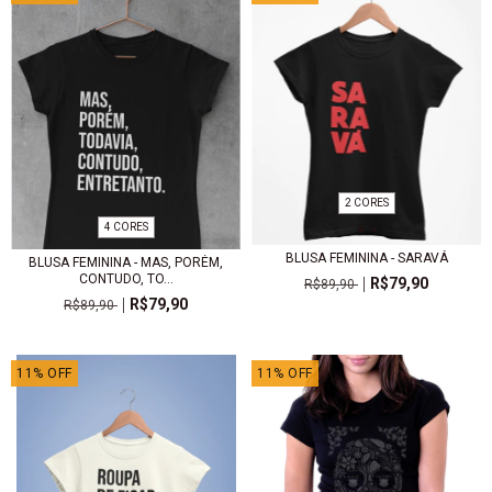
2 CORES
4 CORES
BLUSA FEMININA - SARAVÁ
BLUSA FEMININA - MAS, PORÉM,
CONTUDO, TO...
R$79,90
R$89,90
R$79,90
R$89,90
11
%
OFF
11
%
OFF