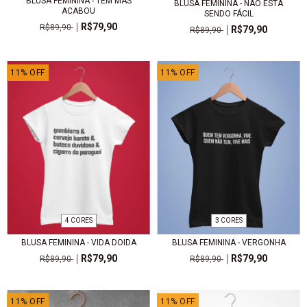
BLUSA FEMININA - TEM MAS
BLUSA FEMININA - NÃO ESTÁ
ACABOU
SENDO FÁCIL
R$79,90
R$89,90
R$79,90
R$89,90
11
%
OFF
11
%
OFF
4 CORES
3 CORES
BLUSA FEMININA - VIDA DOIDA
BLUSA FEMININA - VERGONHA
R$79,90
R$79,90
R$89,90
R$89,90
11
%
OFF
11
%
OFF