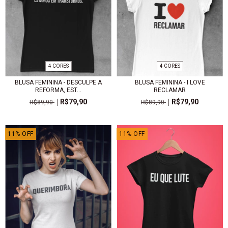
4 CORES
4 CORES
BLUSA FEMININA - DESCULPE A
BLUSA FEMININA - I LOVE
REFORMA, EST...
RECLAMAR
R$79,90
R$79,90
R$89,90
R$89,90
11
%
OFF
11
%
OFF