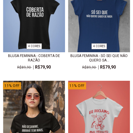
4 CORES
4 CORES
BLUSA FEMININA - COBERTA DE
BLUSA FEMININA - SÓ SEI QUE NÃO
RAZÃO
QUERO SA...
R$79,90
R$79,90
R$89,90
R$89,90
11
%
OFF
11
%
OFF