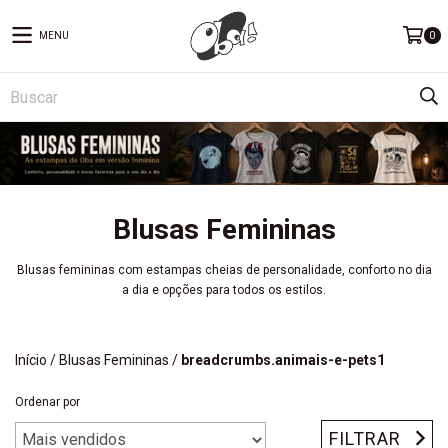
MENU
0
Blusas Femininas
Blusas femininas com estampas cheias de personalidade, conforto no dia
a dia e opções para todos os estilos.
Início
/
Blusas Femininas
/
breadcrumbs.animais-e-pets1
Ordenar por
FILTRAR