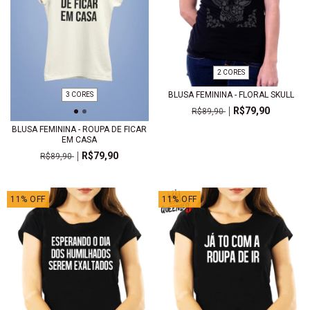
2 CORES
BLUSA FEMININA - FLORAL SKULL
3 CORES
R$79,90
R$89,90
BLUSA FEMININA - ROUPA DE FICAR
EM CASA
R$79,90
R$89,90
11
%
OFF
11
%
OFF