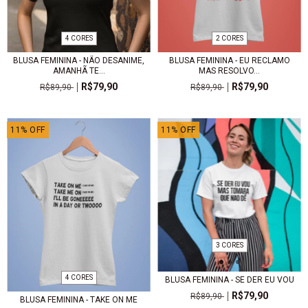
4 CORES
2 CORES
BLUSA FEMININA - NÃO DESANIME,
BLUSA FEMININA - EU RECLAMO
AMANHÃ TE...
MAS RESOLVO...
R$79,90
R$79,90
R$89,90
R$89,90
11
%
OFF
11
%
OFF
3 CORES
4 CORES
BLUSA FEMININA - SE DER EU VOU
R$79,90
R$89,90
BLUSA FEMININA - TAKE ON ME