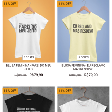
11
%
OFF
11
%
OFF
5 CORES
5 CORES
BLUSA FEMININA - FAREI DO MEU
BLUSA FEMININA - EU RECLAMO
JEITO
MAS RESOLVO
R$79,90
R$79,90
R$89,90
R$89,90
11
%
OFF
11
%
OFF