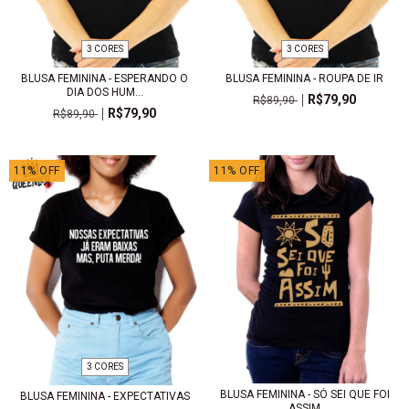
3 CORES
3 CORES
BLUSA FEMININA - ESPERANDO O
BLUSA FEMININA - ROUPA DE IR
DIA DOS HUM...
R$79,90
R$89,90
R$79,90
R$89,90
11
%
OFF
11
%
OFF
3 CORES
BLUSA FEMININA - SÓ SEI QUE FOI
BLUSA FEMININA - EXPECTATIVAS
ASSIM