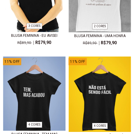
3 CORES
2 CORES
BLUSA FEMININA - EU AVISEI
BLUSA FEMININA - UMA HONRA
R$79,90
R$79,90
R$89,90
R$89,90
11
%
OFF
11
%
OFF
4 CORES
4 CORES