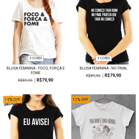
3 CORES
3 CORES
BLUSA FEMININA - FOCO, FORÇA E
BLUSA FEMININA - NO FINAL
FOME
R$79,90
R$89,90
R$79,90
R$89,90
11
%
OFF
11
%
OFF