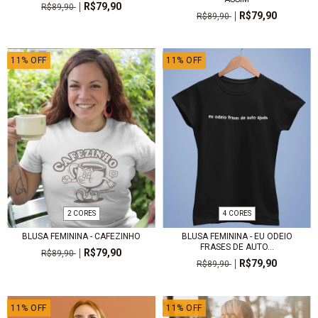
R$79,90
R$89,90
R$79,90
R$89,90
11
%
OFF
11
%
OFF
2 CORES
4 CORES
BLUSA FEMININA - CAFEZINHO
BLUSA FEMININA - EU ODEIO
FRASES DE AUTO...
R$79,90
R$89,90
R$79,90
R$89,90
11
%
OFF
11
%
OFF