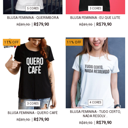
3 CORES
5 CORES
BLUSA FEMININA - EU QUE LUTE
BLUSA FEMININA - QUERIMBORA
R$79,90
R$79,90
R$89,90
R$89,90
11
%
OFF
11
%
OFF
4 CORES
3 CORES
BLUSA FEMININA - TUDO CERTO,
BLUSA FEMININA - QUERO CAFÉ
NADA RESOLV...
R$79,90
R$89,90
R$79,90
R$89,90