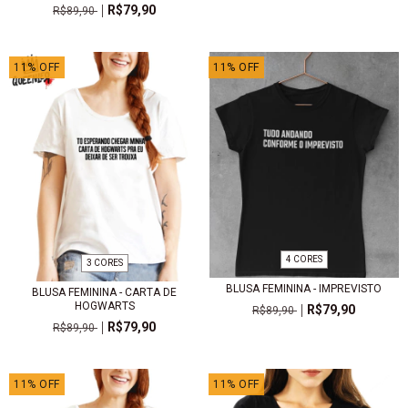
R$79,90
R$89,90
11
%
OFF
11
%
OFF
4 CORES
3 CORES
BLUSA FEMININA - IMPREVISTO
BLUSA FEMININA - CARTA DE
HOGWARTS
R$79,90
R$89,90
R$79,90
R$89,90
11
%
OFF
11
%
OFF