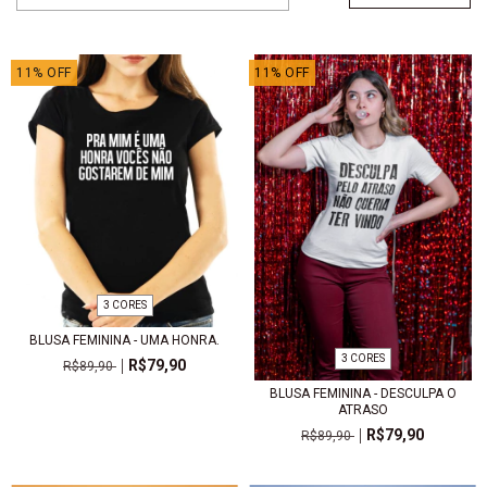
11
%
OFF
11
%
OFF
3 CORES
BLUSA FEMININA - UMA HONRA.
3 CORES
R$79,90
R$89,90
BLUSA FEMININA - DESCULPA O
ATRASO
R$79,90
R$89,90