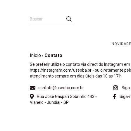
NOVIDAD
Início
Contato
/
Se preferir utilize o contato via direct do Instagram em
https://instagram.com/useoba.br - ou diretamente pel
atendimento sempre em dias úteis das 10 as 17 h
contato@useoba.com.br
Siga
Rua José Gaspari Sobrinho 443 -
Siga-
Vianelo - Jundiaí - SP