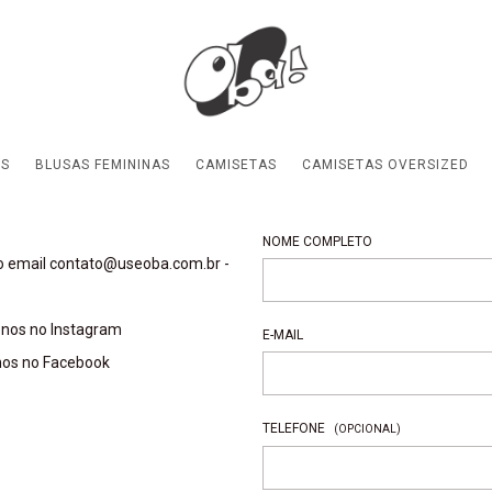
ES
BLUSAS FEMININAS
CAMISETAS
CAMISETAS OVERSIZED
NOME COMPLETO
o email
contato@useoba.com.br
-
-nos no Instagram
E-MAIL
nos no Facebook
TELEFONE
(OPCIONAL)