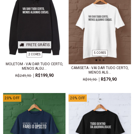
FRETE GRÁTIS
5 CORES
2 CORES
MOLETOM - VAI DAR TUDO CERTO,
CAMISETA - VAI DAR TUDO CERTO,
MENOS ALGU...
MENOS ALG...
R$199,90
R$249,90
R$79,90
R$99,90
20
%
OFF
20
%
OFF