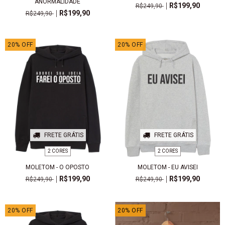
ANORMALIDADE
R$199,90
R$249,90
R$199,90
R$249,90
20
%
OFF
20
%
OFF
FRETE GRÁTIS
FRETE GRÁTIS
2 CORES
2 CORES
MOLETOM - O OPOSTO
MOLETOM - EU AVISEI
R$199,90
R$199,90
R$249,90
R$249,90
20
%
OFF
20
%
OFF