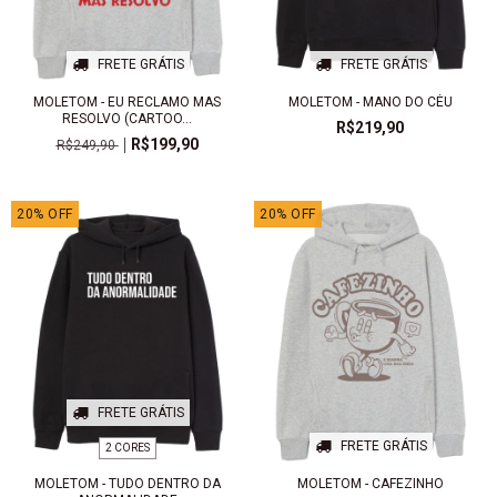
FRETE GRÁTIS
FRETE GRÁTIS
MOLETOM - EU RECLAMO MAS
MOLETOM - MANO DO CÉU
RESOLVO (CARTOO...
R$219,90
R$199,90
R$249,90
20
%
OFF
20
%
OFF
FRETE GRÁTIS
FRETE GRÁTIS
2 CORES
MOLETOM - TUDO DENTRO DA
MOLETOM - CAFEZINHO