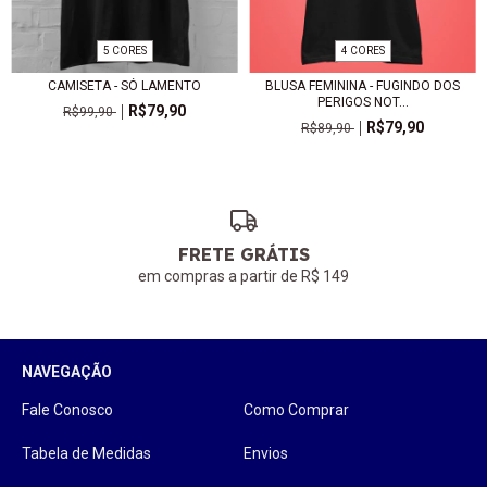
5 CORES
4 CORES
CAMISETA - SÓ LAMENTO
BLUSA FEMININA - FUGINDO DOS
PERIGOS NOT...
R$79,90
R$99,90
R$79,90
R$89,90
FRETE GRÁTIS
em compras a partir de R$ 149
NAVEGAÇÃO
Fale Conosco
Como Comprar
Tabela de Medidas
Envios