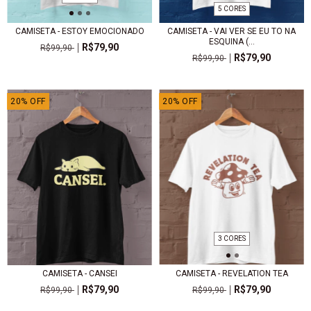
5 CORES
CAMISETA - ESTOY EMOCIONADO
CAMISETA - VAI VER SE EU TO NA
ESQUINA (...
R$79,90
R$99,90
R$79,90
R$99,90
20
%
OFF
20
%
OFF
3 CORES
CAMISETA - CANSEI
CAMISETA - REVELATION TEA
R$79,90
R$79,90
R$99,90
R$99,90