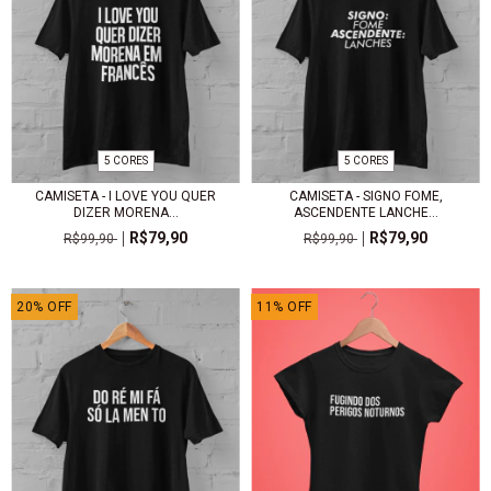
5 CORES
5 CORES
CAMISETA - I LOVE YOU QUER
CAMISETA - SIGNO FOME,
DIZER MORENA...
ASCENDENTE LANCHE...
R$79,90
R$79,90
R$99,90
R$99,90
20
%
OFF
11
%
OFF