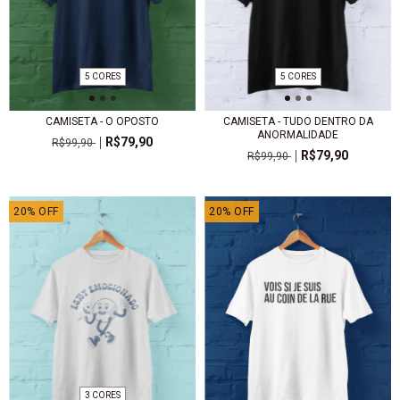
5 CORES
5 CORES
CAMISETA - O OPOSTO
CAMISETA - TUDO DENTRO DA
ANORMALIDADE
R$79,90
R$99,90
R$79,90
R$99,90
20
%
OFF
20
%
OFF
3 CORES