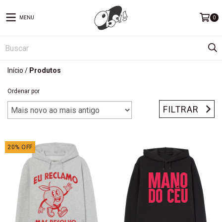
MENU
0
Início
/
Produtos
Ordenar por
FILTRAR
20
%
OFF