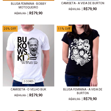
CAMISETA - A VIDA DE BURTON
BLUSA FEMININA - BOBBY
MOTOQUEIRO
R$79,90
R$99,90
R$79,90
R$89,90
20
%
OFF
11
%
OFF
2 CORES
CAMISETA - O VELHO BUK
BLUSA FEMININA - A VIDA DE
BURTON
R$79,90
R$99,90
R$79,90
R$89,90