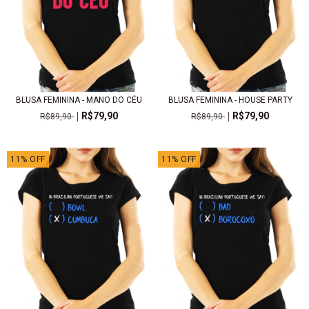
BLUSA FEMININA - MANO DO CÉU
BLUSA FEMININA - HOUSE PARTY
R$79,90
R$79,90
R$89,90
R$89,90
11
%
OFF
11
%
OFF