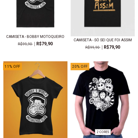
CAMISETA - BOBBY MOTOQUEIRO
CAMISETA - SÓ SEI QUE FOI ASSIM
R$79,90
R$99,90
R$79,90
R$99,90
11
%
OFF
20
%
OFF
2 CORES