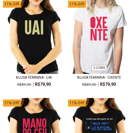
11
%
OFF
11
%
OFF
3 CORES
BLUSA FEMININA - UAI
BLUSA FEMININA - OXENTE
R$79,90
R$79,90
R$89,90
R$89,90
11
%
OFF
11
%
OFF