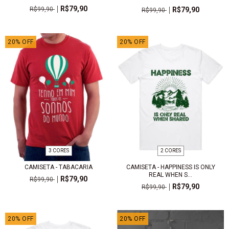
R$79,90
R$99,90
R$79,90
R$99,90
20
%
OFF
20
%
OFF
3 CORES
2 CORES
CAMISETA - TABACARIA
CAMISETA - HAPPINESS IS ONLY
REAL WHEN S...
R$79,90
R$99,90
R$79,90
R$99,90
20
%
OFF
20
%
OFF