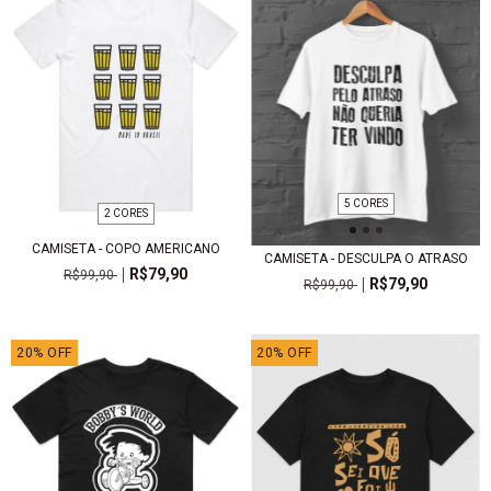
5 CORES
2 CORES
CAMISETA - COPO AMERICANO
CAMISETA - DESCULPA O ATRASO
R$79,90
R$99,90
R$79,90
R$99,90
20
%
OFF
20
%
OFF