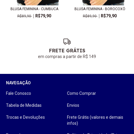
BLUSA FEMININA - CUMBUCA
BLUSA FEMININA - BOROCOXÔ
R$79,90
R$79,90
R$89,90
R$89,90
FRETE GRÁTIS
em compras a partir de R$ 149
NAVEGAÇÃO
Fale Conosco
Como Comprar
Tabela de Medidas
Envios
Trocas e Devoluções
Frete Grátis (valores e demais
infos)