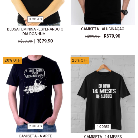
3 CORES
CAMISETA - ALUCINAÇÃO
BLUSA FEMININA - ESPERANDO O
DIA DOS HUM...
R$79,90
R$99,90
R$79,90
R$89,90
20
%
OFF
20
%
OFF
2 CORES
4 CORES
CAMISETA - A ARTE
CAMISETA - 14 MESES