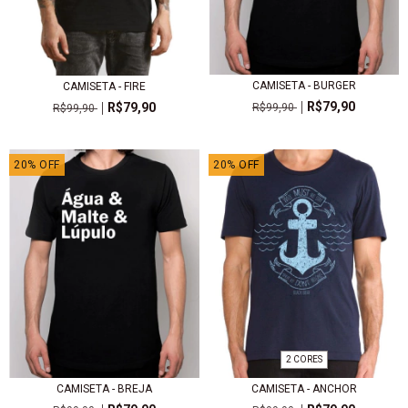
CAMISETA - BURGER
CAMISETA - FIRE
R$79,90
R$79,90
R$99,90
R$99,90
20
%
OFF
20
%
OFF
2 CORES
CAMISETA - BREJA
CAMISETA - ANCHOR