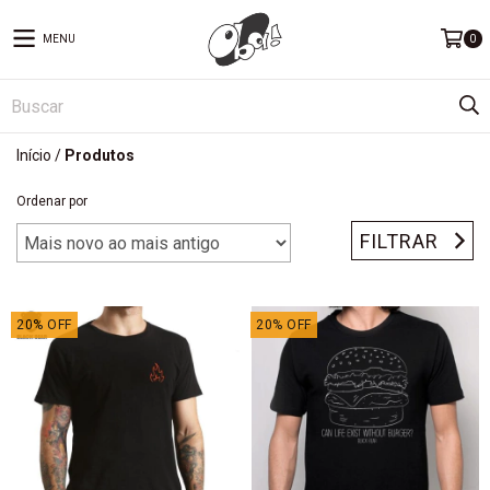
MENU
0
Início
/
Produtos
Ordenar por
FILTRAR
20
%
OFF
20
%
OFF