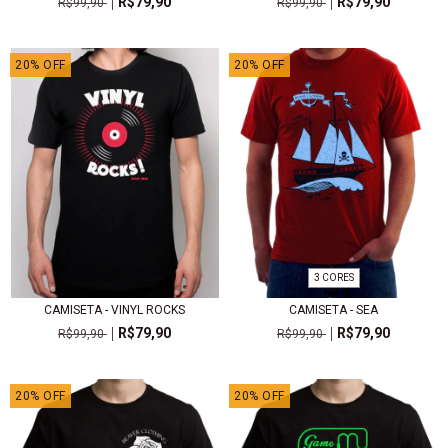
R$79,90
R$79,90
R$99,90
R$99,90
20
%
OFF
20
%
OFF
3 CORES
CAMISETA - VINYL ROCKS
CAMISETA - SEA
R$79,90
R$79,90
R$99,90
R$99,90
20
%
OFF
20
%
OFF