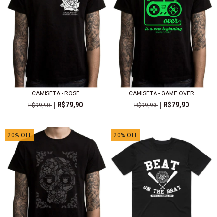
CAMISETA - ROSE
CAMISETA - GAME OVER
R$79,90
R$79,90
R$99,90
R$99,90
20
%
OFF
20
%
OFF