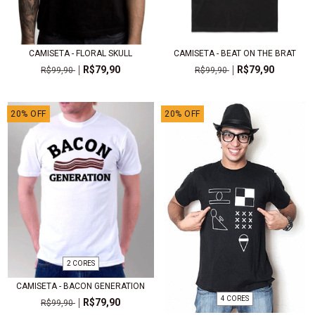
CAMISETA - FLORAL SKULL
CAMISETA - BEAT ON THE BRAT
R$79,90
R$79,90
R$99,90
R$99,90
20
%
OFF
20
%
OFF
2 CORES
CAMISETA - BACON GENERATION
4 CORES
R$79,90
R$99,90