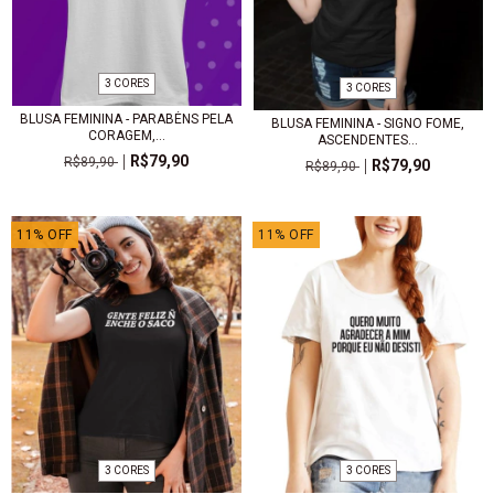
3 CORES
3 CORES
BLUSA FEMININA - PARABÉNS PELA
BLUSA FEMININA - SIGNO FOME,
CORAGEM,...
ASCENDENTES...
R$79,90
R$89,90
R$79,90
R$89,90
11
%
OFF
11
%
OFF
3 CORES
3 CORES