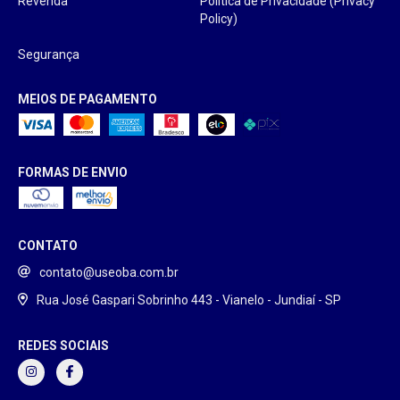
Revenda
Política de Privacidade (Privacy
Policy)
Segurança
MEIOS DE PAGAMENTO
FORMAS DE ENVIO
CONTATO
contato@useoba.com.br
Rua José Gaspari Sobrinho 443 - Vianelo - Jundiaí - SP
REDES SOCIAIS