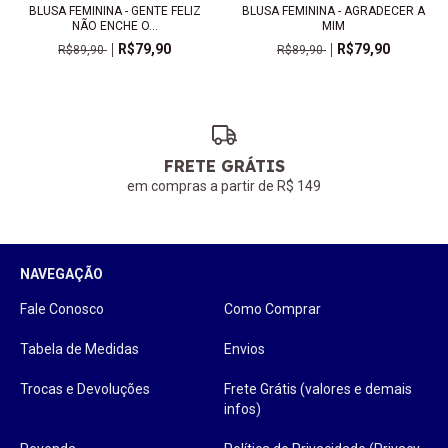
BLUSA FEMININA - AGRADECER A
BLUSA FEMININA - GENTE FELIZ
MIM
NÃO ENCHE O...
R$79,90
R$79,90
R$89,90
R$89,90
FRETE GRÁTIS
em compras a partir de R$ 149
NAVEGAÇÃO
Fale Conosco
Como Comprar
Tabela de Medidas
Envios
Trocas e Devoluções
Frete Grátis (valores e demais
infos)