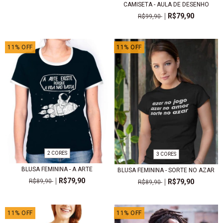
CAMISETA - AULA DE DESENHO
R$79,90
R$99,90
11
%
OFF
11
%
OFF
2 CORES
3 CORES
BLUSA FEMININA - A ARTE
BLUSA FEMININA - SORTE NO AZAR
R$79,90
R$79,90
R$89,90
R$89,90
11
%
OFF
11
%
OFF