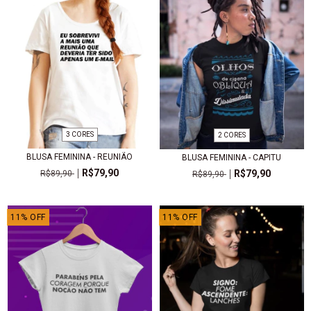
3 CORES
2 CORES
BLUSA FEMININA - REUNIÃO
BLUSA FEMININA - CAPITU
R$79,90
R$79,90
R$89,90
R$89,90
11
%
OFF
11
%
OFF