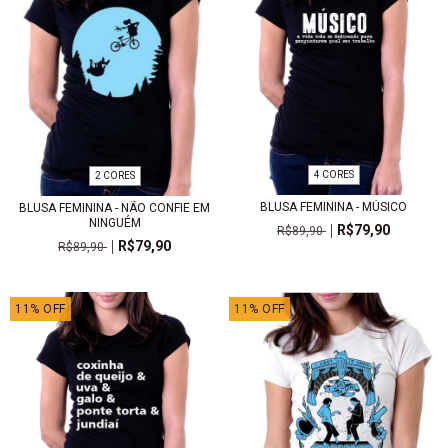
4 CORES
2 CORES
BLUSA FEMININA - MÚSICO
BLUSA FEMININA - NÃO CONFIE EM
NINGUÉM
R$79,90
R$89,90
R$79,90
R$89,90
11
%
OFF
11
%
OFF