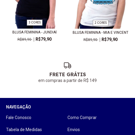
3 CORES
2 CORES
BLUSA FEMININA - JUNDIAÍ
BLUSA FEMININA - MIA E VINCENT
R$79,90
R$79,90
R$89,90
R$89,90
FRETE GRÁTIS
em compras a partir de R$ 149
NAVEGAÇÃO
Fale Conosco
Como Comprar
Tabela de Medidas
Envios