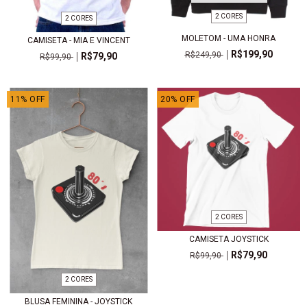
2 CORES
2 CORES
MOLETOM - UMA HONRA
CAMISETA - MIA E VINCENT
R$199,90
R$249,90
R$79,90
R$99,90
11
%
OFF
20
%
OFF
2 CORES
CAMISETA JOYSTICK
R$79,90
R$99,90
2 CORES
BLUSA FEMININA - JOYSTICK