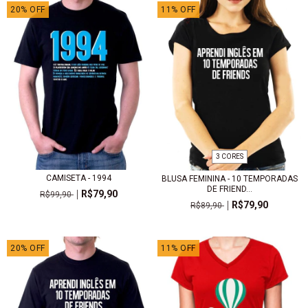
20
%
OFF
11
%
OFF
3 CORES
CAMISETA - 1994
BLUSA FEMININA - 10 TEMPORADAS
DE FRIEND...
R$79,90
R$99,90
R$79,90
R$89,90
20
%
OFF
11
%
OFF