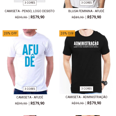
3 CORES
3 CORES
CAMISETA - PENSO, LOGO DESISTO
BLUSA FEMININA - AFUDÊ
R$79,90
R$79,90
R$99,90
R$89,90
20
%
OFF
20
%
OFF
3 CORES
3 CORES
CAMISETA - ADMINISTRAÇÃO
CAMISETA - AFUDÊ
R$79,90
R$79,90
R$99,90
R$99,90