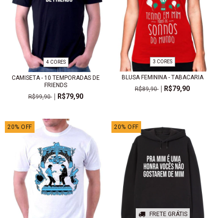
3 CORES
4 CORES
BLUSA FEMININA - TABACARIA
CAMISETA - 10 TEMPORADAS DE
FRIENDS
R$79,90
R$89,90
R$79,90
R$99,90
20
%
OFF
20
%
OFF
FRETE GRÁTIS