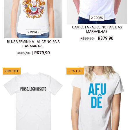
2 CORES
CAMISETA - ALICE NO PAÍS DAS
MARAVILHAS
2 CORES
R$79,90
R$99,90
BLUSA FEMININA - ALICE NO PAÍS
DAS MARAV...
R$79,90
R$89,90
20
%
OFF
11
%
OFF